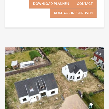
DOWNLOAD PLANNEN
CONTACT
KIJKDAG - INSCHRIJVEN