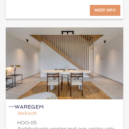
MEER INFO
WAREGEM
Verkocht
HOO-05
Architecturale woning met een unieke vide