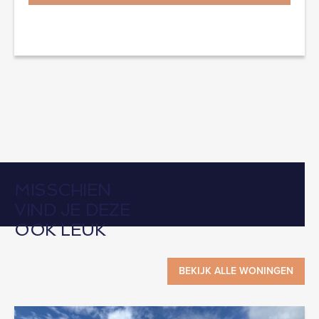
MISSCHIEN
VIND JE DEZE
OOK LEUK
BEKIJK ALLE WONINGEN