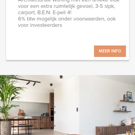
voor een extra ruimtelijk gevoel, 3-5 slpk,
carport, B.E.N: E-peil 4!
6% btw mogelijk onder voorwaarden, ook
voor investeerders
MEER INFO