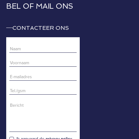
BEL OF MAIL ONS
CONTACTEER ONS
Ik aanvaard de
privacy policy
.