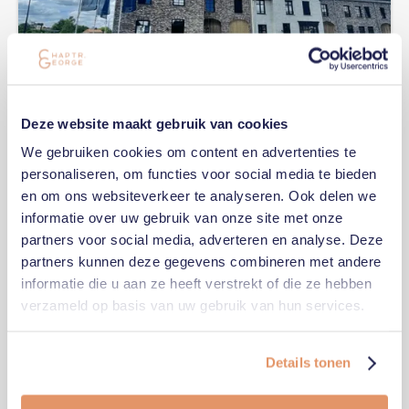
Deze website maakt gebruik van cookies
We gebruiken cookies om content en advertenties te
personaliseren, om functies voor social media te bieden
INSCHRIJVEN VOOR EEN KIJKDAG
en om ons websiteverkeer te analyseren. Ook delen we
Schrijf je in om onze nieuwste woningen en
informatie over uw gebruik van onze site met onze
appartementen te bezichtigen. Vind jouw toekomstige thuis
tijdens onze kijkdagen!
partners voor social media, adverteren en analyse. Deze
partners kunnen deze gegevens combineren met andere
informatie die u aan ze heeft verstrekt of die ze hebben
verzameld op basis van uw gebruik van hun services.
Details tonen