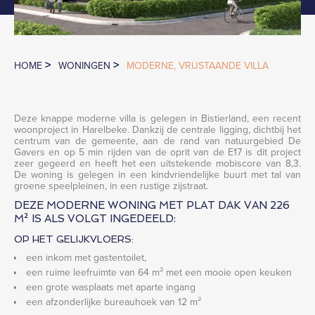
>
>
HOME
WONINGEN
MODERNE, VRIJSTAANDE VILLA
Deze knappe moderne villa is gelegen in Bistierland, een recent
woonproject in Harelbeke. Dankzij de centrale ligging, dichtbij het
centrum van de gemeente, aan de rand van natuurgebied De
Gavers en op 5 min rijden van de oprit van de E17 is dit project
zeer gegeerd en heeft het een uitstekende mobiscore van 8,3.
De woning is gelegen in een kindvriendelijke buurt met tal van
groene speelpleinen, in een rustige zijstraat.
DEZE MODERNE WONING MET PLAT DAK VAN 226
M² IS ALS VOLGT INGEDEELD:
OP HET GELIJKVLOERS:
een inkom met gastentoilet,
een ruime leefruimte van 64 m² met een mooie open keuken
een grote wasplaats met aparte ingang
een afzonderlijke bureauhoek van 12 m²