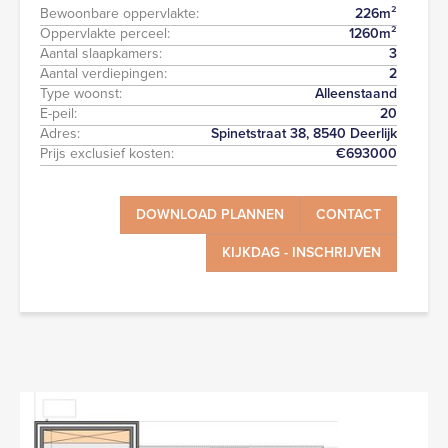
Bewoonbare oppervlakte:
226
m²
Oppervlakte perceel:
1260
m²
Aantal slaapkamers:
3
Aantal verdiepingen:
2
Type woonst:
Alleenstaand
E-peil:
20
Adres:
Spinetstraat 38, 8540 Deerlijk
Prijs exclusief kosten:
€
693000
DOWNLOAD PLANNEN
CONTACT
KIJKDAG - INSCHRIJVEN