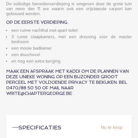
De volledige benedenverdieping is omgeven door de grote tuin
van meer dan 11 are waarin ook een vrijstaande carport kan
gebouwd worden.
OP DE EERSTE VERDIEPING:
een ruime nachthal met apart toilet
3 ruime slaapkamers, met een dressing voor de master
bedroom
een mooie badkamer
een douchecel
en nog een extra berging.
MAAK EEN AFSPRAAK MET KADDI OM DE PLANNEN VAN
DEZE UNIEKE WONING OP EEN BIJZONDER GROOT
PERCEEL MET VOLDOENDE PRIVACY TE BEKIJKEN. BEL
0470/88 50 50 OF MAIL NAAR
WRITE@CHAPTERGEORGE.BE
Nu te koop
SPECIFICATIES