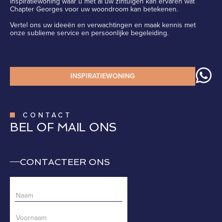
inspiratiewoning waar u met al uw zintuigen kan ervaren wat
Chapter Georges voor uw woondroom kan betekenen.
Vertel ons uw ideeën en verwachtingen en maak kennis met
onze sublieme service en persoonlijke begeleiding.
INSPIRATIEWONING
CONTACT
BEL OF MAIL ONS
CONTACTEER ONS