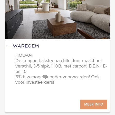
WAREGEM
HOO-04
De knappe baksteenarchitectuur maakt het
verschil, 3-5 slpk, HOB, met carport, B.E.N.: E-
peil 5
6% btw mogelijk onder voorwaarden! Ook
voor investeerders!
MEER INFO