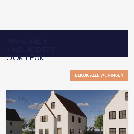
MISSCHIEN
VIND JE DEZE
OOK LEUK
BEKIJK ALLE WONINGEN