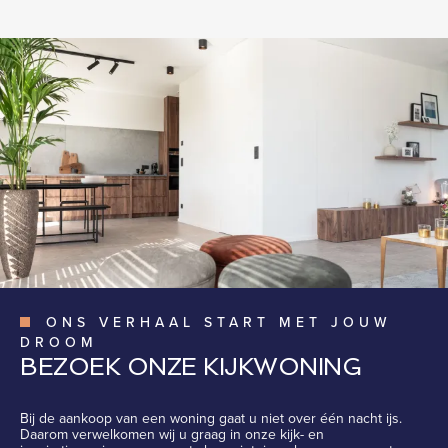
ONS VERHAAL START MET JOUW
DROOM
BEZOEK ONZE KIJKWONING
Bij de aankoop van een woning gaat u niet over één nacht ijs.
Daarom verwelkomen wij u graag in onze kijk- en