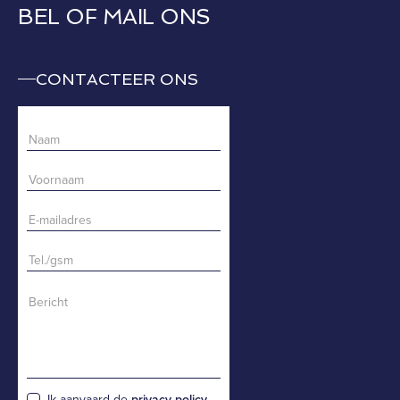
BEL OF MAIL ONS
CONTACTEER ONS
Ik aanvaard de
privacy policy
.