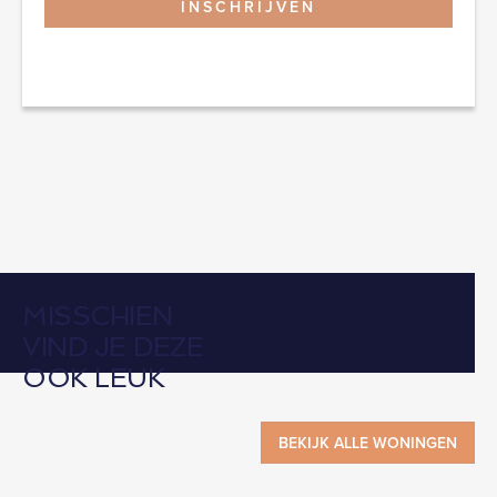
MISSCHIEN
VIND JE DEZE
OOK LEUK
BEKIJK ALLE WONINGEN