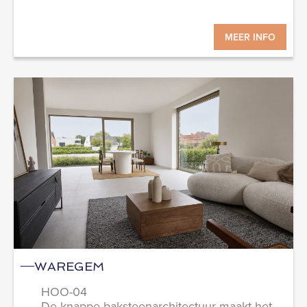
MEER INFO
WAREGEM
HOO-04
De knappe baksteenarchitectuur maakt het