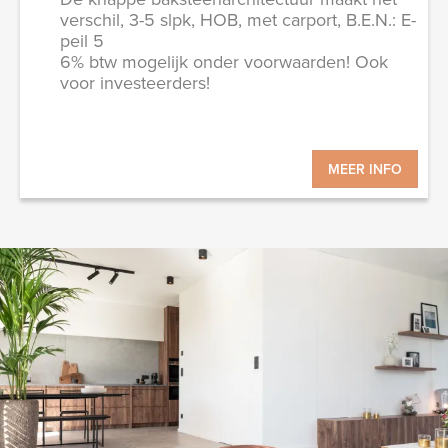
verschil, 3-5 slpk, HOB, met carport, B.E.N.: E-
peil 5
6% btw mogelijk onder voorwaarden! Ook
voor investeerders!
MEER INFO