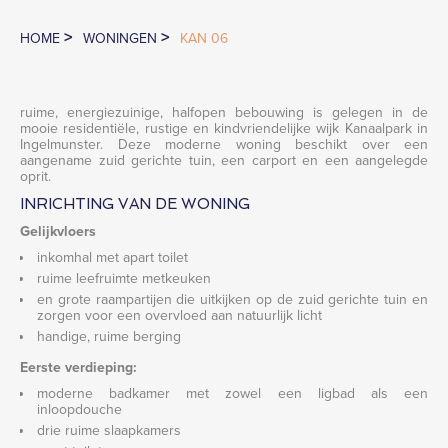
>
>
HOME
WONINGEN
KAN 06
ruime, energiezuinige, halfopen bebouwing is gelegen in de
mooie residentiële, rustige en kindvriendelijke wijk Kanaalpark in
Ingelmunster. Deze moderne woning beschikt over een
aangename zuid gerichte tuin, een carport en een aangelegde
oprit.
INRICHTING VAN DE WONING
Gelijkvloers
inkomhal met apart toilet
ruime leefruimte metkeuken
en grote raampartijen die uitkijken op de zuid gerichte tuin en
zorgen voor een overvloed aan natuurlijk licht
handige, ruime berging
Eerste verdieping:
moderne badkamer met zowel een ligbad als een
inloopdouche
drie ruime slaapkamers