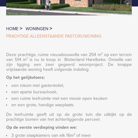
>
>
HOME
WONINGEN
PRACHTIGE ALLEENSTAANDE PASTORIJWONING
Deze prachtige, ruime nieuwbouwvilla van 254 m² op een terrein
van 514 m² is nu te koop in Bistierland Harelbeke. Omwille van
zijn ligging een zeer gegeerd woonproject. De knappe
vrijstaande woning heeft volgende indeling:
Op het gelijkvloers:
een inkom met gastentoilet,
een aparte bureauhoek,
een ruime leefruimte met een mooie open keuken
en een grote, handige wasplaats.
De leefruimte geeft uit op de grote tuin die uitkijkt op de
prachtige bomen van het achterliggende perceel.
Op de eerste verdieping vinden we:
3 grote slaapkamers van elk 16m² of meer