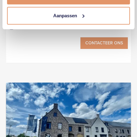
Aanpassen
Ik aanvaard de
privacy policy
.
Schrijf me in op de nieuwsbrief.