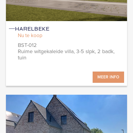
HARELBEKE
Nu te koop
BST-012
Ruime witgekaleide villa, 3-5 slpk, 2 badk,
tuin
MEER INFO