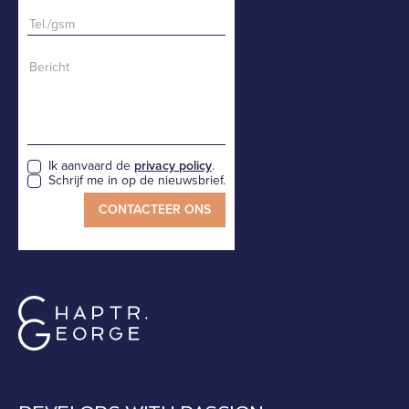
Ik aanvaard de
privacy policy
.
Schrijf me in op de nieuwsbrief.