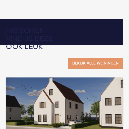
MISSCHIEN
VIND JE DEZE
OOK LEUK
BEKIJK ALLE WONINGEN