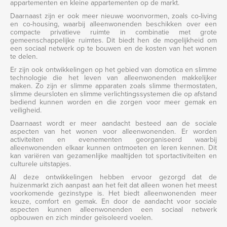
appartementen en kleine appartementen op de markt.
Daarnaast zijn er ook meer nieuwe woonvormen, zoals co-living
en co-housing, waarbij alleenwonenden beschikken over een
compacte privatieve ruimte in combinatie met grote
gemeenschappelijke ruimtes. Dit biedt hen de mogelijkheid om
een sociaal netwerk op te bouwen en de kosten van het wonen
te delen.
Er zijn ook ontwikkelingen op het gebied van domotica en slimme
technologie die het leven van alleenwonenden makkelijker
maken. Zo zijn er slimme apparaten zoals slimme thermostaten,
slimme deursloten en slimme verlichtingssystemen die op afstand
bediend kunnen worden en die zorgen voor meer gemak en
veiligheid.
Daarnaast wordt er meer aandacht besteed aan de sociale
aspecten van het wonen voor alleenwonenden. Er worden
activiteiten en evenementen georganiseerd waarbij
alleenwonenden elkaar kunnen ontmoeten en leren kennen. Dit
kan variëren van gezamenlijke maaltijden tot sportactiviteiten en
culturele uitstapjes.
Al deze ontwikkelingen hebben ervoor gezorgd dat de
huizenmarkt zich aanpast aan het feit dat alleen wonen het meest
voorkomende gezinstype is. Het biedt alleenwonenden meer
keuze, comfort en gemak. En door de aandacht voor sociale
aspecten kunnen alleenwonenden een sociaal netwerk
opbouwen en zich minder geïsoleerd voelen.