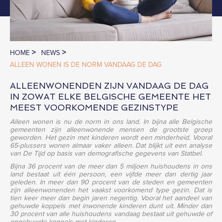
>
>
HOME
NEWS
ALLEEN WONEN IS DE NORM VANDAAG DE DAG
ALLEENWONENDEN ZIJN VANDAAG DE DAG
IN ZOWAT ELKE BELGISCHE GEMEENTE HET
MEEST VOORKOMENDE GEZINSTYPE
Alleen wonen is nu de norm in ons land. In bijna alle Belgische
gemeenten zijn alleenwonende mensen de grootste groep
geworden. Het gezin met kinderen wordt een minderheid. Vooral
65-plussers wonen almaar vaker alleen. Dat blijkt uit een analyse
van De Tijd op basis van demografische gegevens van Statbel.
Bijna 36 procent van de meer dan 5 miljoen huishoudens in ons
land bestaat uit één persoon, een vijfde meer dan dertig jaar
geleden. In meer dan 90 procent van de steden en gemeenten
zijn alleenwonenden het vaakst voorkomend type gezin. Dat is
tien keer meer dan begin jaren negentig. Vooral het aandeel van
gehuwde koppels met inwonende kinderen dunt uit. Minder dan
30 procent van alle huishoudens vandaag bestaat uit gehuwde of
ongehuwde koppels met kinderen.