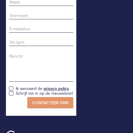
Ik aanvaard de
privacy policy
.
Schrijf me in op de nieuwsbrief.