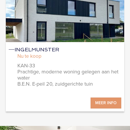
INGELMUNSTER
Nu te koop
KAN-33
Prachtige, moderne woning gelegen aan het
water
B.E.N. E-peil 20, zuidgerichte tuin
MEER INFO