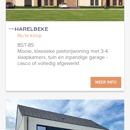
HARELBEKE
Nu te koop
BST-85
Mooie, klassieke pastorijwoning met 3-4
slaapkamers, tuin en inpandige garage -
casco of volledig afgewerkt
MEER INFO