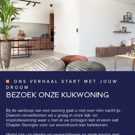
ONS VERHAAL START MET JOUW
DROOM
BEZOEK ONZE KIJKWONING
Bij de aankoop van een woning gaat u niet over één nacht ijs.
Daarom verwelkomen wij u graag in onze kijk- en
inspiratiewoning waar u met al uw zintuigen kan ervaren wat
Chapter Georges voor uw woondroom kan betekenen.
Vertel ons uw ideeën en verwachtingen en maak kennis met