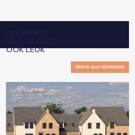
MISSCHIEN
VIND JE DEZE
OOK LEUK
BEKIJK ALLE WONINGEN