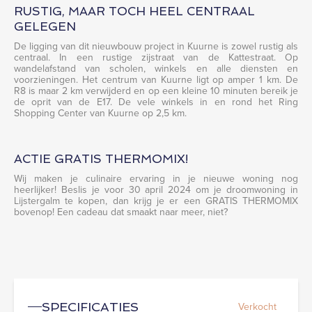
RUSTIG, MAAR TOCH HEEL CENTRAAL
GELEGEN
De ligging van dit nieuwbouw project in Kuurne is zowel rustig als
centraal. In een rustige zijstraat van de Kattestraat. Op
wandelafstand van scholen, winkels en alle diensten en
voorzieningen. Het centrum van Kuurne ligt op amper 1 km. De
R8 is maar 2 km verwijderd en op een kleine 10 minuten bereik je
de oprit van de E17. De vele winkels in en rond het Ring
Shopping Center van Kuurne op 2,5 km.
ACTIE GRATIS THERMOMIX!
Wij maken je culinaire ervaring in je nieuwe woning nog
heerlijker! Beslis je voor 30 april 2024 om je droomwoning in
Lijstergalm te kopen, dan krijg je er een GRATIS THERMOMIX
bovenop! Een cadeau dat smaakt naar meer, niet?
Verkocht
SPECIFICATIES