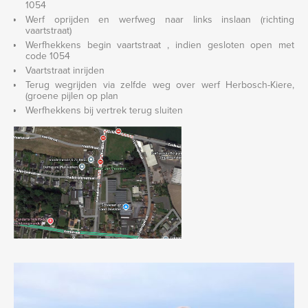
1054
Werf oprijden en werfweg naar links inslaan (richting
vaartstraat)
Werfhekkens begin vaartstraat , indien gesloten open met
code 1054
Vaartstraat inrijden
Terug wegrijden via zelfde weg over werf Herbosch-Kiere,
(groene pijlen op plan
Werfhekkens bij vertrek terug sluiten