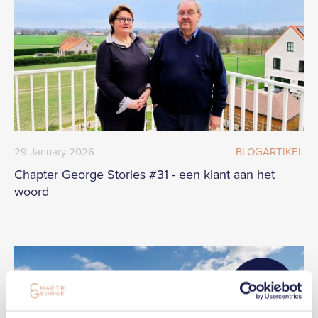
29
January
2026
BLOGARTIKEL
Chapter George Stories #31 - een klant aan het
woord