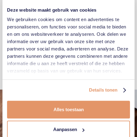
Deze website maakt gebruik van cookies
We gebruiken cookies om content en advertenties te
personaliseren, om functies voor social media te bieden
en om ons websiteverkeer te analyseren. Ook delen we
informatie over uw gebruik van onze site met onze
partners voor social media, adverteren en analyse. Deze
08
March
2026
BLOGARTIKEL
partners kunnen deze gegevens combineren met andere
Kan een wooncrisis nog worden vermeden?
informatie die u aan ze heeft verstrekt of die ze hebben
verzameld op basis van uw gebruik van hun services.
Details tonen
Alles toestaan
Aanpassen