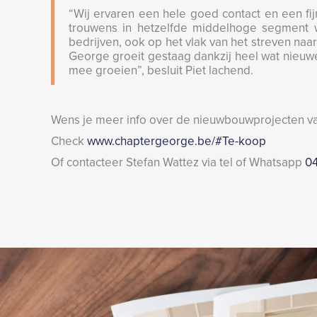
“Wij ervaren een hele goed contact en een fi
trouwens in hetzelfde middelhoge segment 
bedrijven, ook op het vlak van het streven naar
George groeit gestaag dankzij heel wat nieuw
mee groeien”, besluit Piet lachend.
Wens je meer info over de nieuwbouwprojecten 
Check
www.chaptergeorge.be/#Te-koop
Of contacteer Stefan Wattez via tel of Whatsapp
04