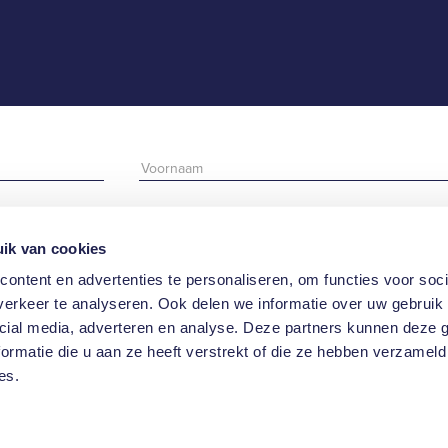
ik van cookies
ontent en advertenties te personaliseren, om functies voor soci
erkeer te analyseren. Ook delen we informatie over uw gebruik 
cial media, adverteren en analyse. Deze partners kunnen deze
ormatie die u aan ze heeft verstrekt of die ze hebben verzameld
 de nieuwsbrief.
es.