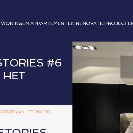
WONINGEN
APPARTEMENTEN
RENOVATIEPROJECTE
TORIES #6
 HET
 PARTNER AAN HET WOORD
STORIES