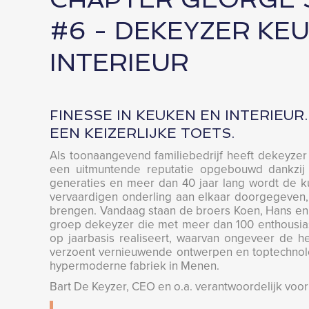
#6 - DEKEYZER KE
INTERIEUR
FINESSE IN KEUKEN EN INTERIEUR
EEN KEIZERLIJKE TOETS.
Als toonaangevend familiebedrijf heeft dekeyzer
een uitmuntende reputatie opgebouwd dankzij h
generaties en meer dan 40 jaar lang wordt de k
vervaardigen onderling aan elkaar doorgegeven, 
brengen. Vandaag staan de broers Koen, Hans en 
groep dekeyzer die met meer dan 100 enthousia
op jaarbasis realiseert, waarvan ongeveer de he
verzoent vernieuwende ontwerpen en toptechnolo
hypermoderne fabriek in Menen.
Bart De Keyzer, CEO en o.a. verantwoordelijk voo