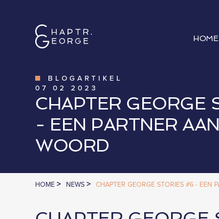
HOME
BLOGARTIKEL
07
02
2023
CHAPTER GEORGE S
- EEN PARTNER AAN
WOORD
>
>
HOME
NEWS
CHAPTER GEORGE STORIES #6 - EEN
CHAPTER GEORGE 