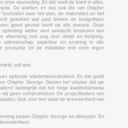
n onze opvoeding. En dat voelt de klant in alles.
npak. De klanten, en dus ook die van Chapter
toonzalen waar het plan, de materialen en het
rdt gekeken wat past binnen de budgettaire
 een goed gevoel heeft op alle niveaus. Onze
van opleiding welke veel aandacht besteden aan
e afwerking met oog voor detail en belijning.
 vakmanschap, expertise en ervaring in alle
 productie tot de installatie met onze eigen
arkt, vult aan:
r een optimale klantentevredenheid. En dat geldt
voor Chapter George. Gezien het volume dat we
iterst belangrijk dat het hoge kwaliteitsniveau
 wij geen compromissen. De projectleiders van
dulden. Ook voor hen staat de tevredenheid van
erking tussen Chapter George en dekeyzer. En
 tevredenheid.