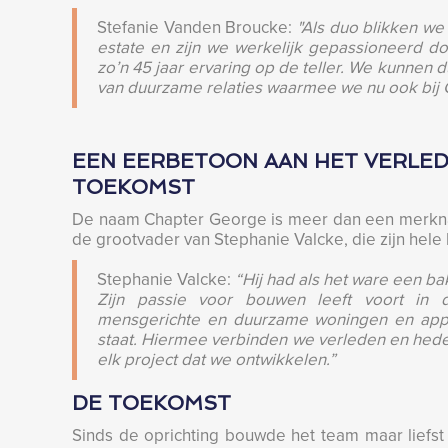
Stefanie Vanden Broucke:
"Als duo blikken we
estate en zijn we werkelijk gepassioneerd d
zo’n 45 jaar ervaring op de teller. We kunne
van duurzame relaties waarmee we nu ook bij
EEN EERBETOON AAN HET VERLEDE
TOEKOMST
De naam Chapter George is meer dan een merkna
de grootvader van Stephanie Valcke, die zijn hele
Stephanie Valcke:
“Hij had als het ware een ba
Zijn passie voor bouwen leeft voort in d
mensgerichte en duurzame woningen en app
staat. Hiermee verbinden we verleden en heden
elk project dat we ontwikkelen.”
DE TOEKOMST
Sinds de oprichting bouwde het team maar liefs