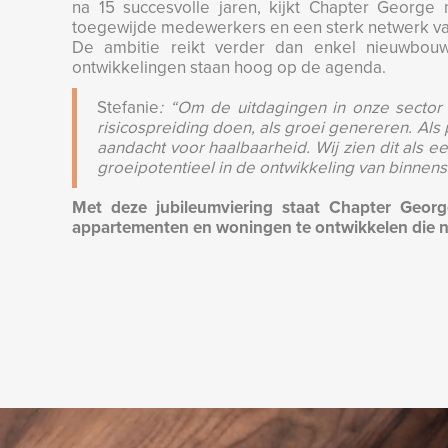
na 15 succesvolle jaren, kijkt Chapter George
toegewijde medewerkers en een sterk netwerk van p
De ambitie reikt verder dan enkel nieuwbouw;
ontwikkelingen staan hoog op de agenda.
Stefanie
: “Om de uitdagingen in onze sector
risicospreiding doen, als groei genereren. Als 
aandacht voor haalbaarheid. Wij zien dit als
groeipotentieel in de ontwikkeling van binnens
Met deze jubileumviering staat Chapter George 
appartementen en woningen te ontwikkelen die nie