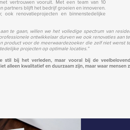
 met vertrouwen vooruit. Met een team van 10
artners blijft het bedrijf groeien en innoveren.
 ook renovatieprojecten en binnenstedelijke
 aan te gaan, willen we het volledige spectrum van resid
professionele ontwikkelaar durven we ook renovaties aan te p
 een product voor de meerwaardezoeker die zelf niet wenst 
tedelijke projecten op optimale locaties.”
stil bij het verleden, maar vooral bij de veelbelovend
t alleen kwalitatief en duurzaam zijn, maar waar mensen zi