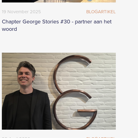
19
November
2025
BLOGARTIKEL
Chapter George Stories #30 - partner aan het
woord