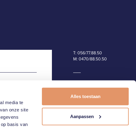
T:
056/77.88.50
M:
0470/88.50.50
Alles toestaan
al media te
van onze site
Aanpassen
 gegevens
 op basis van