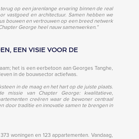
 terug op een jarenlange ervaring binnen de real
oor vastgoed en architectuur. Samen hebben we
n dus bouwen en vertrouwen op een breed netwerk
 Chapter George heel nauw samenwerken.”
N, EEN VISIE VOOR DE
am; het is een eerbetoon aan Georges Tanghe,
 leven in de bouwsector actiefwas.
ksteen in de maag en het hart op de juiste plaats.
e missie van Chapter George: kwalitatieve,
artementen creëren waar de bewoner centraal
 door traditie en innovatie samen te brengen in
t 373 woningen en 123 appartementen. Vandaag,