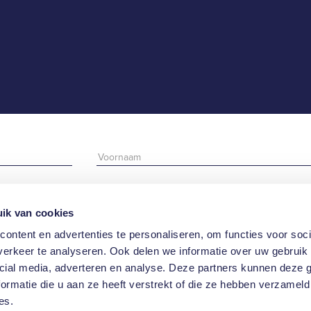
ik van cookies
ontent en advertenties te personaliseren, om functies voor soci
erkeer te analyseren. Ook delen we informatie over uw gebruik 
cial media, adverteren en analyse. Deze partners kunnen deze
ormatie die u aan ze heeft verstrekt of die ze hebben verzameld
 de nieuwsbrief.
es.