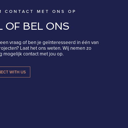
M CONTACT MET ONS OP
L OF BEL ONS
een vraag of ben je geïnteresseerd in één van
rojecten? Laat het ons weten. Wij nemen zo
 mogelijk contact met jou op.
ECT WITH US