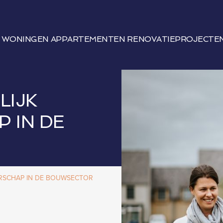
WONINGEN
APPARTEMENTEN
RENOVATIEPROJECTE
LIJK
 IN DE
ERSCHAP IN DE BOUWSECTOR