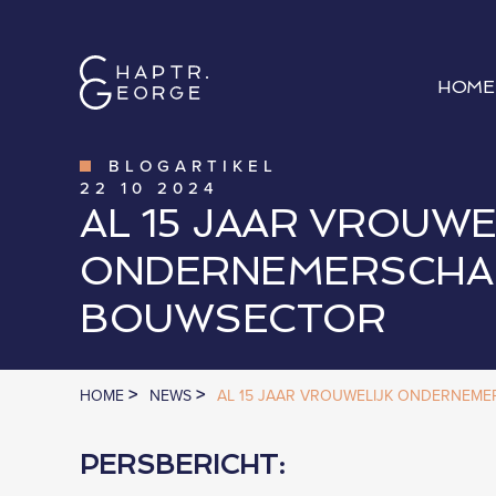
HOME
BLOGARTIKEL
22
10
2024
AL 15 JAAR VROUWE
ONDERNEMERSCHAP
BOUWSECTOR
>
>
HOME
NEWS
AL 15 JAAR VROUWELIJK ONDERNEM
PERSBERICHT: