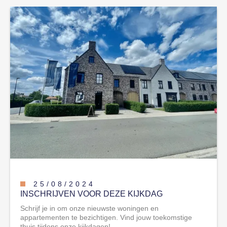
25
/
08
/
2024
INSCHRIJVEN VOOR DEZE KIJKDAG
Schrijf je in om onze nieuwste woningen en
appartementen te bezichtigen. Vind jouw toekomstige
thuis tijdens onze kijkdagen!