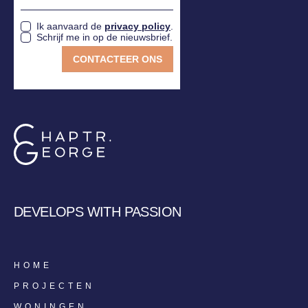
Ik aanvaard de
privacy policy
.
Schrijf me in op de nieuwsbrief.
DEVELOPS WITH PASSION
HOME
PROJECTEN
WONINGEN