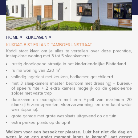
>
>
HOME
KIJKDAGEN
KIJKDAG BISTIERLAND-TAMBOERIJNSTRAAT
Kaddi staat klaar om je alles te vertellen over deze prachtige,
instapklare woning met 3 tot 5 slaapkamers:
rustig doodlopend straatje in het kindvriendelijke Bistierland
ruime woning van 220 m²
volledig ingericht met keuken, badkamer, geschilderd
met 3 slaapkamers (master bedroom mét dressing) + bureau-
of speelruimte + 2 extra kamers mogelijk op de geïsoleerde
zolder met vaste trap
duurzaam en ecologisch met een E-peil van maximum 20
(dankzij 6 zonnepanelen, vloerverwarming- en een lucht-water
warmtepomp).
grote garage met grote wasplaats uitgevend op de tuin
extra parkeerplaats op de oprit
Welkom voor een bezoek ter plaatse. Lukt het niet die dag en
wens je op een ander moment langs te komen? Laat gerust