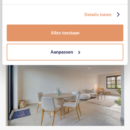
Details tonen
Alles toestaan
Aanpassen