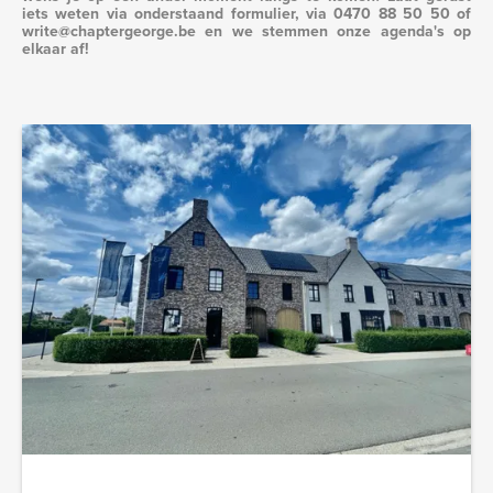
iets weten via onderstaand formulier, via 0470 88 50 50 of
write@chaptergeorge.be en we stemmen onze agenda's op
elkaar af!