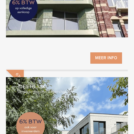
MEER INFO
DEERLIJK
Appartementen Jagershof