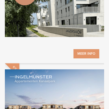
MEER INFO
INGELMUNSTER
Appartementen Kanaalpark