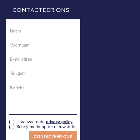
CONTACTEER ONS
Ik aanvaard de
privacy policy
.
Schrijf me in op de nieuwsbrief.