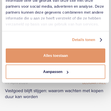
informatie over uw gebruik van onze site met onze
partners voor social media, adverteren en analyse. Deze
partners kunnen deze gegevens combineren met andere
informatie die u aan ze heeft verstrekt of die ze hebben
verzameld op basis van uw gebruik van hun services.
Details tonen
Alles toestaan
Aanpassen
09
April
2026
BLOGARTIKEL
Vastgoed blijft stijgen: waarom wachten met kopen
duur kan worden