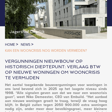
>
>
HOME
NEWS
KAN EEN WOONCRISIS NOG WORDEN VERMEDEN?
VERGUNNINGEN NIEUWBOUW OP
HISTORISCH DIEPTEPUNT: VERLAAG BTW
OP NIEUWE WONINGEN OM WOONCRISIS
TE VERMIJDEN
Het aantal toegekende bouwvergunningen voor woningen in
ons land bevond zich in 2025 op het laagste niveau sinds
1998. “Alle signalen geven aan dat we naar een wooncrisis
gaan”, weet Niko Demeester, CEO van Embuild. “Het aanbod
aan nieuwe woningen groeit te traag, terwijl de vraag hoog
blijft. In België zullen tegen 2050 900.000 extra woningen
nodig zijn, onder meer door bevolkingsgroei, meer kleinere