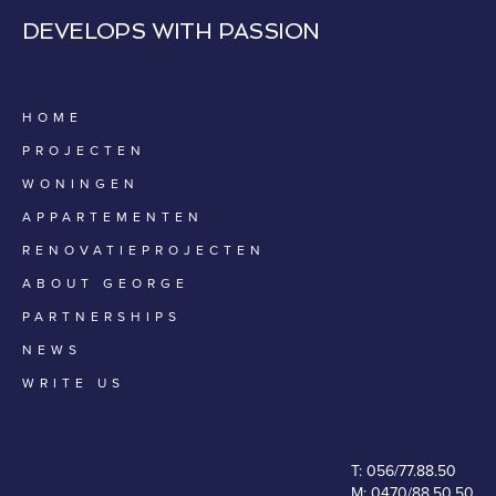
DEVELOPS WITH PASSION
HOME
PROJECTEN
WONINGEN
APPARTEMENTEN
RENOVATIEPROJECTEN
ABOUT GEORGE
PARTNERSHIPS
NEWS
WRITE US
T:
056/77.88.50
M:
0470/88.50.50