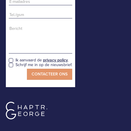
Ik aanvaard de
privacy policy
.
Schrijf me in op de nieuwsbrief.