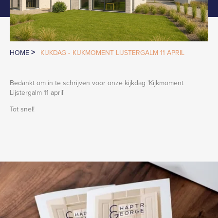
>
HOME
KIJKDAG -
KIJKMOMENT LIJSTERGALM 11 APRIL
Bedankt om in te schrijven voor onze kijkdag '
Kijkmoment
Lijstergalm 11 april
'
Tot snel!