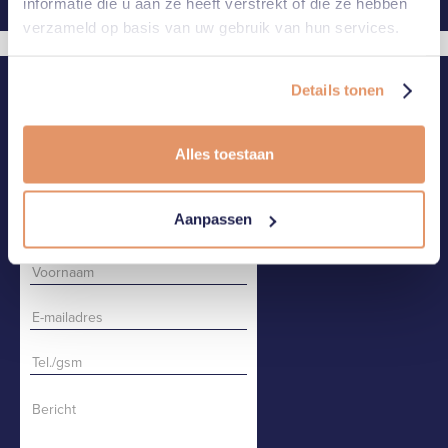
informatie die u aan ze heeft verstrekt of die ze hebben
verzameld op basis van uw gebruik van hun services.
CONTACT
BEL OF MAIL ONS
Details tonen
Alles toestaan
CONTACTEER ONS
Aanpassen