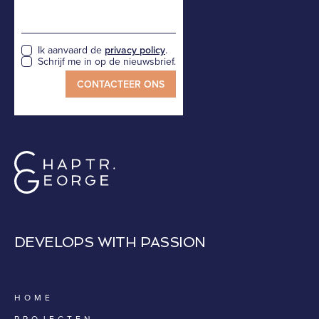
Ik aanvaard de
privacy policy
.
Schrijf me in op de nieuwsbrief.
DEVELOPS WITH PASSION
HOME
PROJECTEN