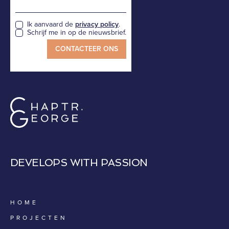
Ik aanvaard de
privacy policy
.
Schrijf me in op de nieuwsbrief.
DEVELOPS WITH PASSION
HOME
PROJECTEN