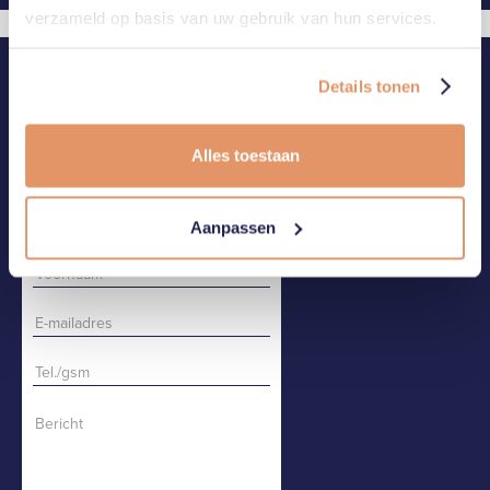
verzameld op basis van uw gebruik van hun services.
CONTACT
BEL OF MAIL ONS
Details tonen
CONTACTEER ONS
Alles toestaan
Aanpassen