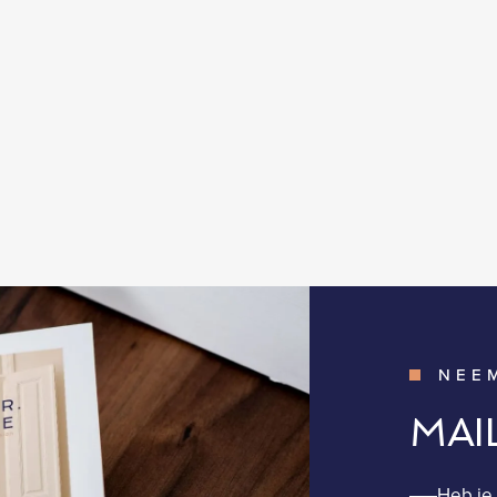
NEE
MAI
Heb je 