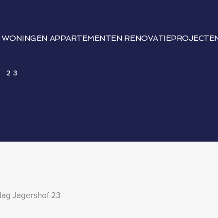
WONINGEN
APPARTEMENTEN
RENOVATIEPROJECTE
 23
dag Jagershof 23