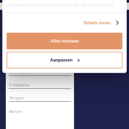
verzameld op basis van uw gebruik van hun services.
CONTACT
BEL OF MAIL ONS
Details tonen
CONTACTEER ONS
Alles toestaan
Aanpassen