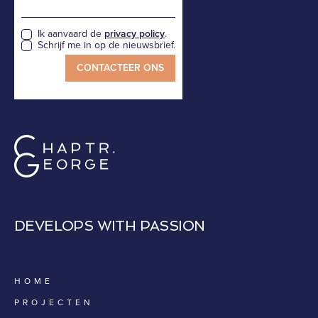
Ik aanvaard de
privacy policy
.
Schrijf me in op de nieuwsbrief.
DEVELOPS WITH PASSION
HOME
PROJECTEN