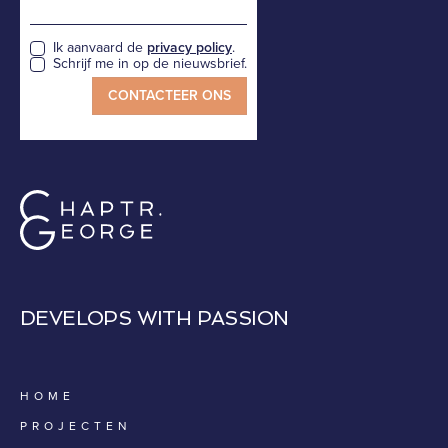
Ik aanvaard de
privacy policy
.
Schrijf me in op de nieuwsbrief.
DEVELOPS WITH PASSION
HOME
PROJECTEN