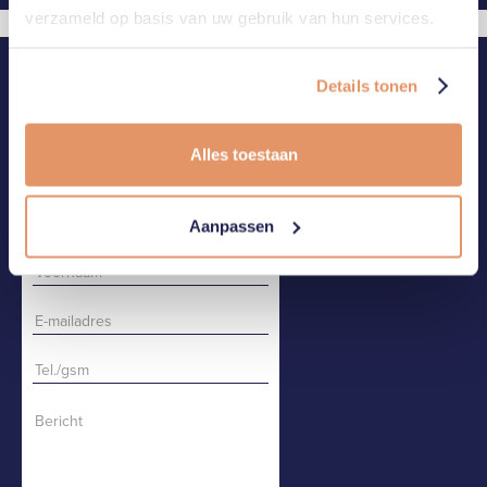
verzameld op basis van uw gebruik van hun services.
CONTACT
BEL OF MAIL ONS
Details tonen
CONTACTEER ONS
Alles toestaan
Aanpassen