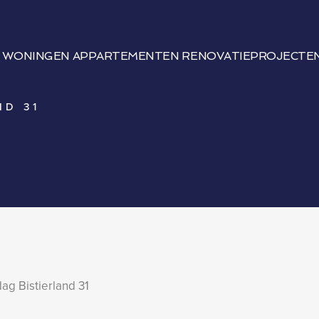
WONINGEN
APPARTEMENTEN
RENOVATIEPROJECTE
ND 31
dag Bistierland 31