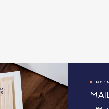
NEE
MAI
Heb je 