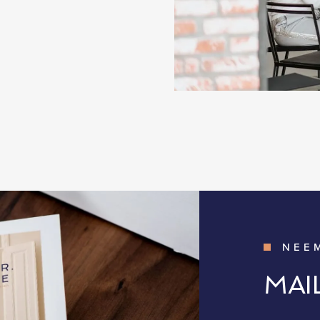
NEE
MAI