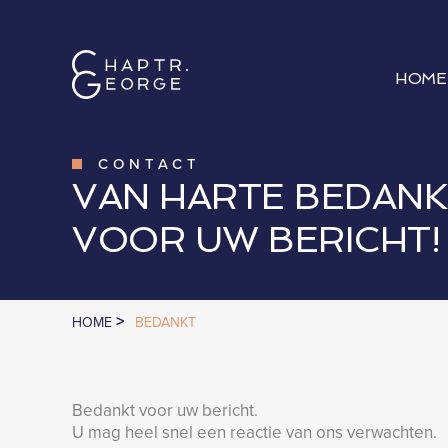
HOME
CONTACT
VAN HARTE BEDANK
VOOR UW BERICHT!
>
HOME
BEDANKT
Bedankt voor uw bericht.
U mag heel snel een reactie van ons verwachten.