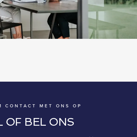
M CONTACT MET ONS OP
L OF BEL ONS