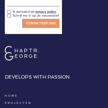
Ik aanvaard de
privacy policy
.
Schrijf me in op de nieuwsbrief.
DEVELOPS WITH PASSION
HOME
PROJECTEN