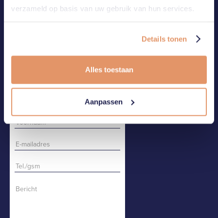
verzameld op basis van uw gebruik van hun services.
CONTACT
BEL OF MAIL ONS
Details tonen
CONTACTEER ONS
Alles toestaan
Aanpassen