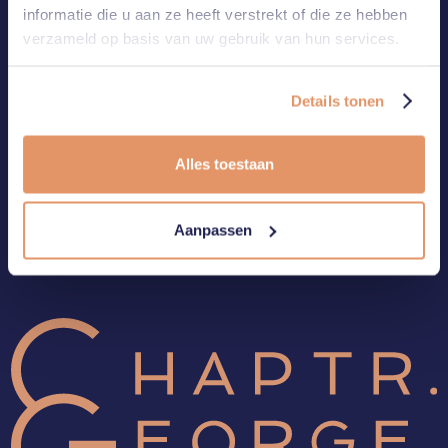
informatie die u aan ze heeft verstrekt of die ze hebben
verzameld op basis van uw gebruik van hun services.
Details tonen
Alles toestaan
Aanpassen